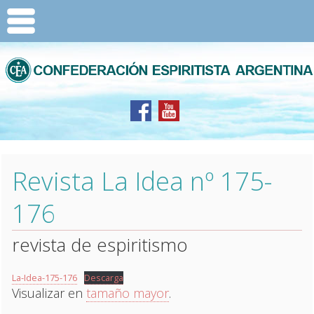
Revista La Idea nº 175-
176
revista de espiritismo
La-Idea-175-176
Descarga
Visualizar en
tamaño mayor
.