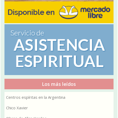
Los más leídos
Centros espíritas en la Argentina
Chico Xavier