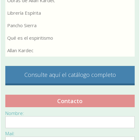
Obras de Allan Kardec
Librería Espírita
Pancho Sierra
Qué es el espiritismo
Allan Kardec
Consulte aquí el catálogo completo
Contacto
Nombre:
Mail: