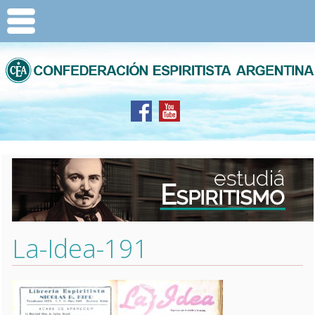
La-Idea-191