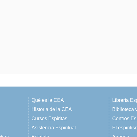
Qué es la CEA
Librería Esp
Historia de la CEA
Biblioteca v
Cursos Espíritas
Centros Esp
Asistencia Espiritual
El espiriti
ntina
Estatuto
Agenda