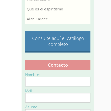
Qué es el espiritismo
Allan Kardec
Consulte aquí el catálogo
completo
Contacto
Nombre:
Mail:
Asunto: