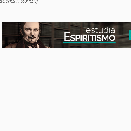
aciones Históricas).