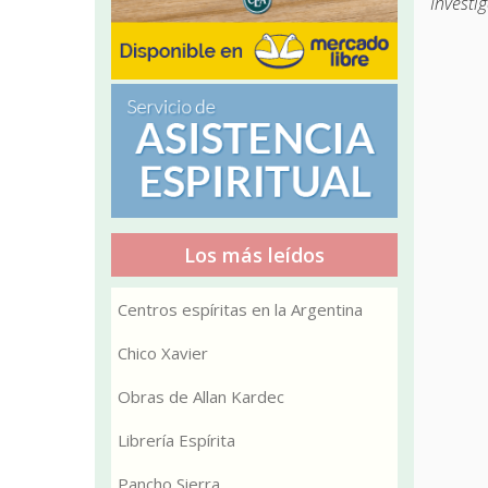
Investig
Los más leídos
Centros espíritas en la Argentina
Chico Xavier
Obras de Allan Kardec
Librería Espírita
Pancho Sierra