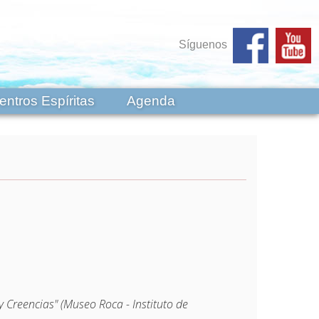
Síguenos
entros Espíritas
Agenda
 Creencias" (Museo Roca - Instituto de