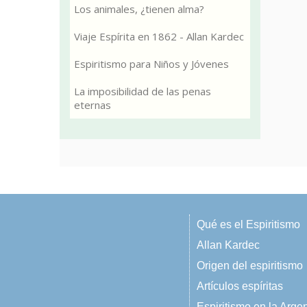
Los animales, ¿tienen alma?
Viaje Espírita en 1862 - Allan Kardec
Espiritismo para Niños y Jóvenes
La imposibilidad de las penas
eternas
Qué es el Espiritismo
Allan Kardec
Origen del espiritismo
Artículos espíritas
Espiritismo en la Arge