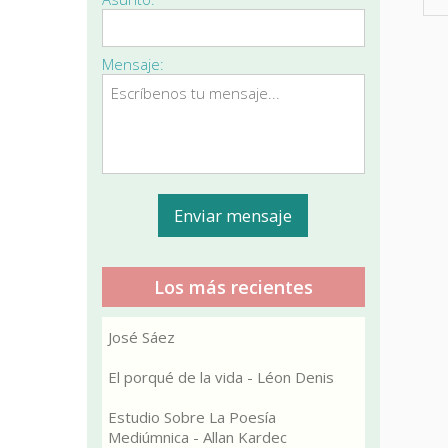
Mensaje:
Los más recientes
José Sáez
El porqué de la vida - Léon Denis
Estudio Sobre La Poesía
Mediúmnica - Allan Kardec