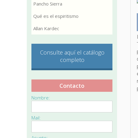
Pancho Sierra
Qué es el espiritismo
Allan Kardec
Consulte aquí el catálogo
completo
Contacto
Nombre:
Mail:
Asunto: