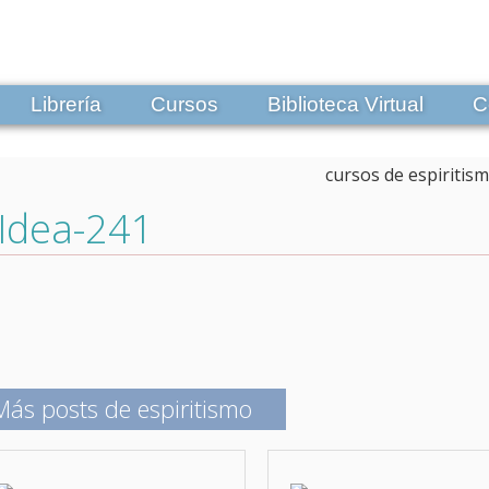
Librería
Cursos
Biblioteca Virtual
C
Idea-241
Más posts de espiritismo