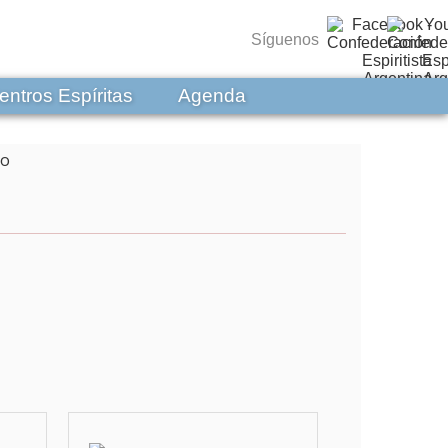
Síguenos
entros Espíritas
Agenda