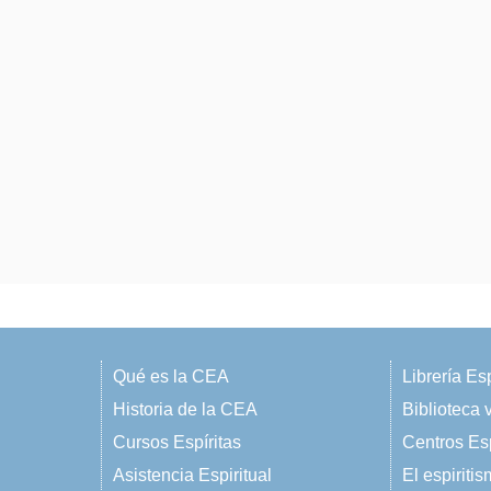
Qué es la CEA
Librería Esp
Historia de la CEA
Biblioteca v
Cursos Espíritas
Centros Esp
Asistencia Espiritual
El espiriti