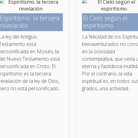
Espiritismo: la tercera
El Cielo según el
revelación
espiritismo
La ley del Antiguo
La felicidad de los Espírit
Testamento está
bienaventurados no con­s
personificada en Moisés; la
en la ociosidad
del Nuevo Testamento está
contemplativa, que sería 
personificada en Cristo. El
eterna y fastidiosa inutilid
espiritismo es la tercera
Por el contrario, la vida
revelación de la ley de Dios,
espiritual es, en todos su
pero no está personificado...
grados, una actividad...