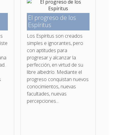
El progreso de los
Espíritus
us
Los Espíritus son creados
iste
simples e ignorantes, pero
con aptitudes para
una
progresar y alcanzar la
ad.
perfección, en virtud de su
libre albedrío. Mediante el
s
progreso conquistan nuevos
conocimientos, nuevas
facultades, nuevas
percepciones...