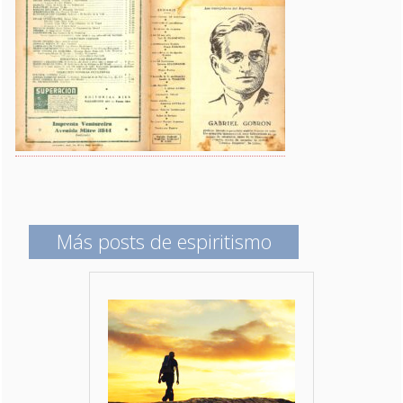
Más posts de espiritismo