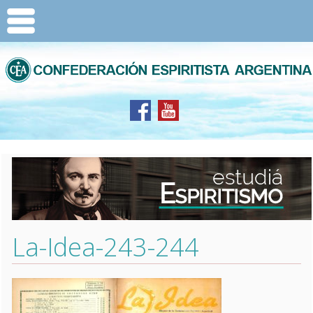
La-Idea-243-244