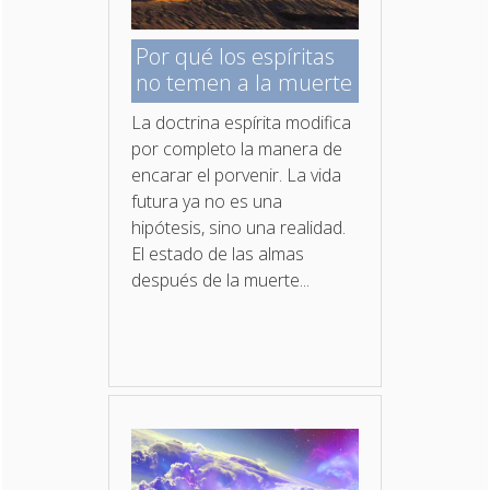
Por qué los espíritas
no temen a la muerte
La doctrina espírita modifica
por completo la manera de
encarar el porvenir. La vida
futura ya no es una
hipótesis, sino una realidad.
El estado de las almas
después de la muerte...