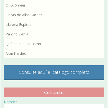
Chico Xavier
Obras de Allan Kardec
Librería Espírita
Pancho Sierra
Qué es el espiritismo
Allan Kardec
Consulte aquí el catálogo completo
Contacto
Nombre: