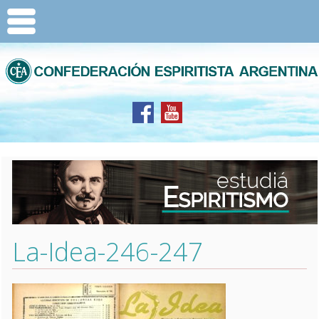
La-Idea-246-247