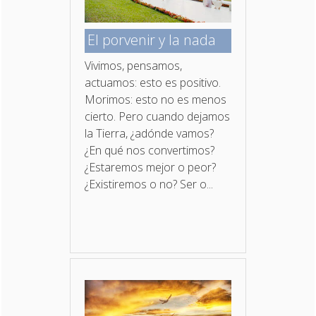
El porvenir y la nada
Vivimos, pensamos,
actuamos: esto es positivo.
Morimos: esto no es menos
cierto. Pero cuando dejamos
la Tierra, ¿adónde vamos?
¿En qué nos convertimos?
¿Estaremos mejor o peor?
¿Existiremos o no? Ser o...