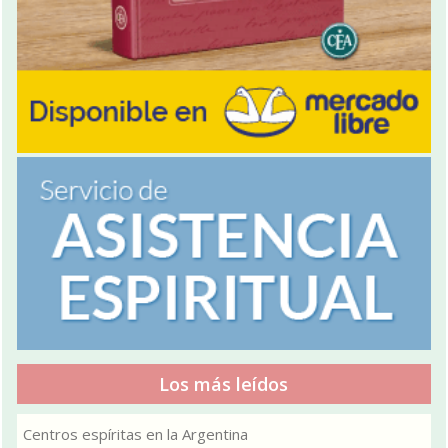
Los más leídos
Centros espíritas en la Argentina