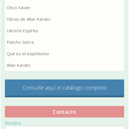
Chico Xavier
Obras de Allan Kardec
Librería Espírita
Pancho Sierra
Qué es el espiritismo
Allan Kardec
Consulte aquí el catálogo completo
Contacto
Nombre: