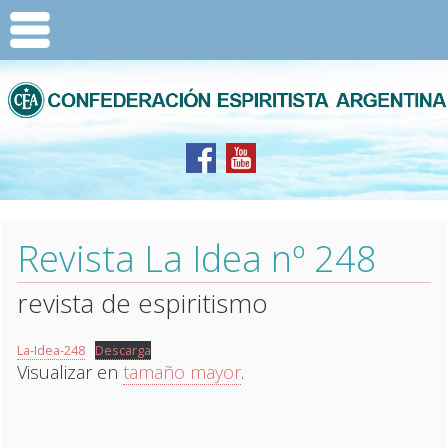
Revista La Idea nº 248
revista de espiritismo
La-Idea-248
Descarga
Visualizar en
tamaño mayor
.