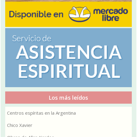
Los más leídos
Centros espíritas en la Argentina
Chico Xavier