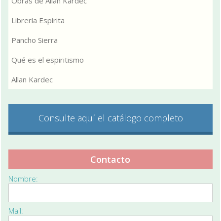
Obras de Allan Kardec
Librería Espírita
Pancho Sierra
Qué es el espiritismo
Allan Kardec
Consulte aquí el catálogo completo
Contacto
Nombre:
Mail: