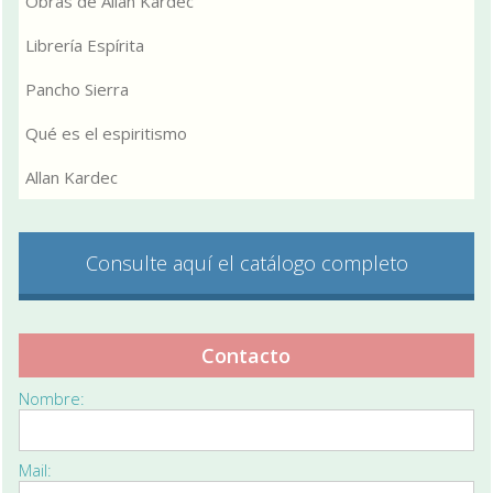
Obras de Allan Kardec
Librería Espírita
Pancho Sierra
Qué es el espiritismo
Allan Kardec
Consulte aquí el catálogo completo
Contacto
Nombre:
Mail: