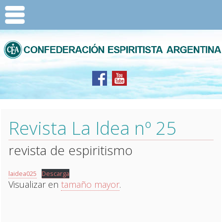
Revista La Idea nº 25
revista de espiritismo
laidea025
Descarga
Visualizar en
tamaño mayor
.