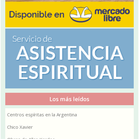
Los más leídos
Centros espíritas en la Argentina
Chico Xavier