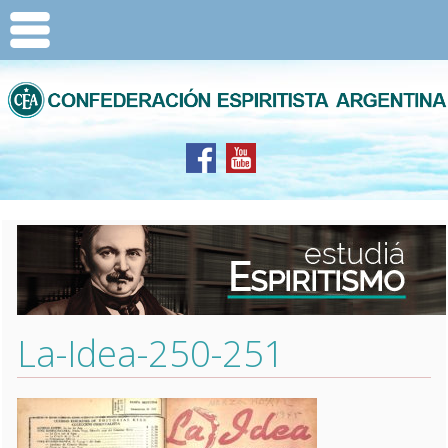
La-Idea-250-251