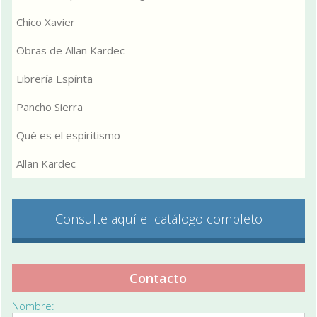
Chico Xavier
Obras de Allan Kardec
Librería Espírita
Pancho Sierra
Qué es el espiritismo
Allan Kardec
Consulte aquí el catálogo completo
Contacto
Nombre: