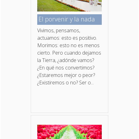
El porvenir y la nada
Vivimos, pensamos,
actuamos: esto es positivo.
Morimos: esto no es menos
cierto. Pero cuando dejamos
la Tierra, ¿adónde vamos?
¿En qué nos convertimos?
¿Estaremos mejor o peor?
¿Existiremos o no? Ser o...