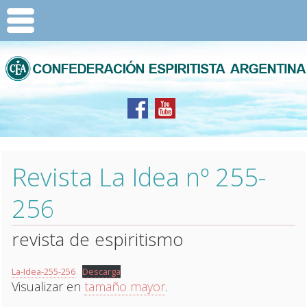
Revista La Idea nº 255-
256
revista de espiritismo
La-Idea-255-256
Descarga
Visualizar en
tamaño mayor
.