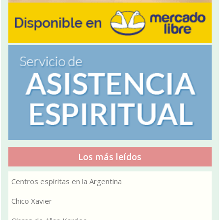
Los más leídos
Centros espíritas en la Argentina
Chico Xavier