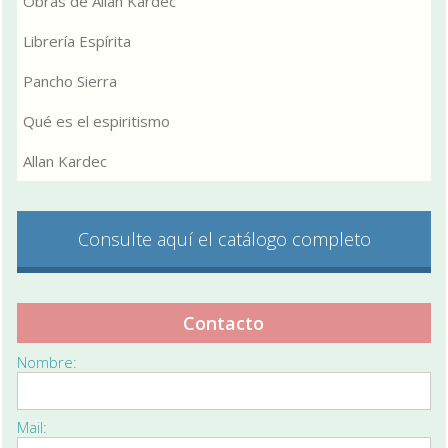
Obras de Allan Kardec
Librería Espírita
Pancho Sierra
Qué es el espiritismo
Allan Kardec
Consulte aquí el catálogo completo
Contacto
Nombre:
Mail: