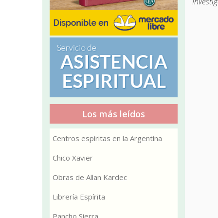
Investig
Los más leídos
Centros espíritas en la Argentina
Chico Xavier
Obras de Allan Kardec
Librería Espírita
Pancho Sierra