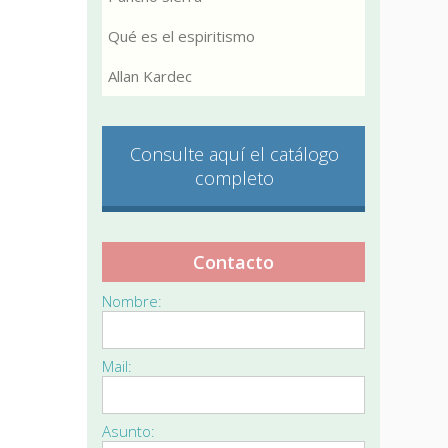
Qué es el espiritismo
Allan Kardec
Consulte aquí el catálogo
completo
Contacto
Nombre:
Mail:
Asunto: