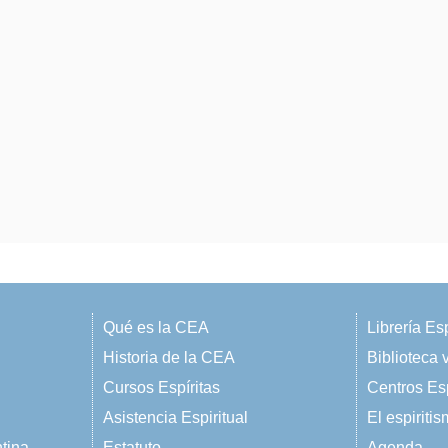
Qué es la CEA
Librería Esp
Historia de la CEA
Biblioteca v
Cursos Espíritas
Centros Esp
Asistencia Espiritual
El espiriti
ntina
Estatuto
Agenda