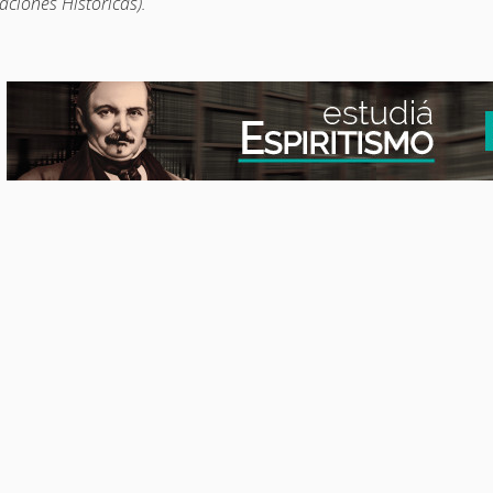
aciones Históricas).