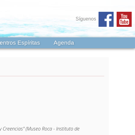
Síguenos
entros Espíritas
Agenda
 Creencias" (Museo Roca - Instituto de