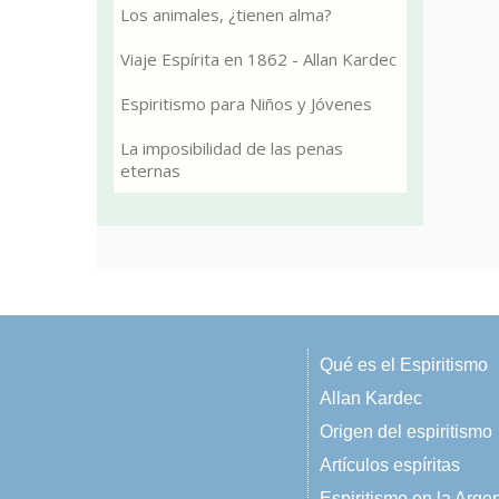
Los animales, ¿tienen alma?
Viaje Espírita en 1862 - Allan Kardec
Espiritismo para Niños y Jóvenes
La imposibilidad de las penas
eternas
Qué es el Espiritismo
Allan Kardec
Origen del espiritismo
Artículos espíritas
Espiritismo en la Arge