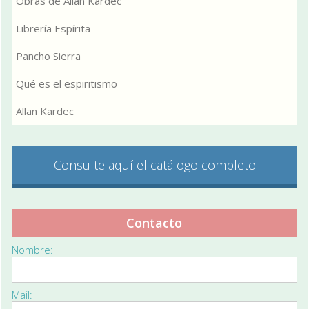
Obras de Allan Kardec
Librería Espírita
Pancho Sierra
Qué es el espiritismo
Allan Kardec
Consulte aquí el catálogo completo
Contacto
Nombre:
Mail: