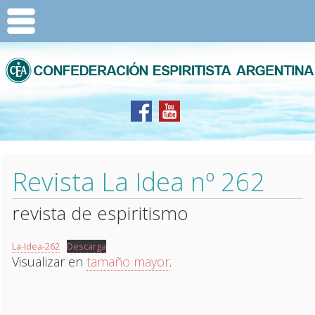
Revista La Idea nº 262
revista de espiritismo
La-Idea-262
Descarga
Visualizar en
tamaño mayor
.