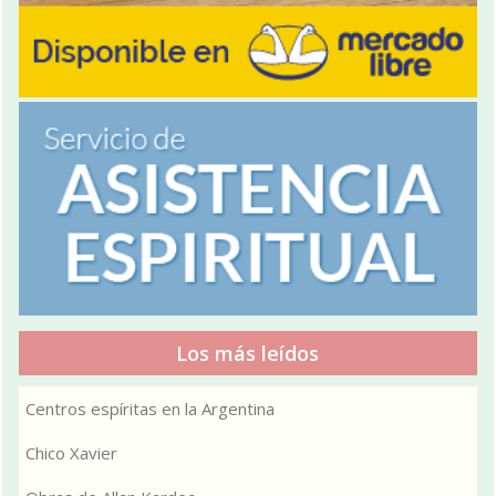
Los más leídos
Centros espíritas en la Argentina
Chico Xavier