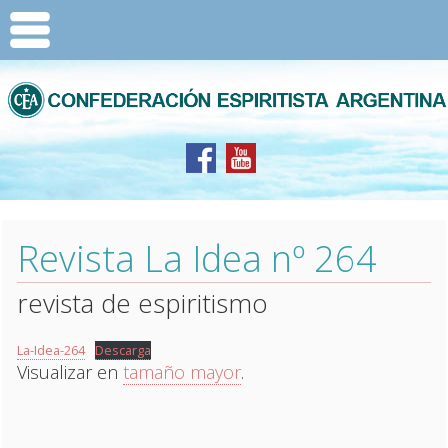
Revista La Idea nº 264
revista de espiritismo
La-Idea-264
Descarga
Visualizar en
tamaño mayor
.