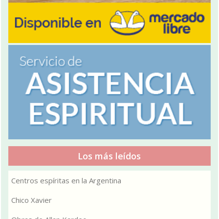
Los más leídos
Centros espíritas en la Argentina
Chico Xavier