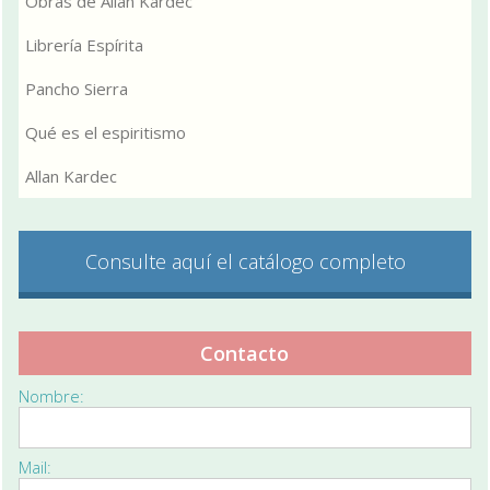
Obras de Allan Kardec
Librería Espírita
Pancho Sierra
Qué es el espiritismo
Allan Kardec
Consulte aquí el catálogo completo
Contacto
Nombre:
Mail: