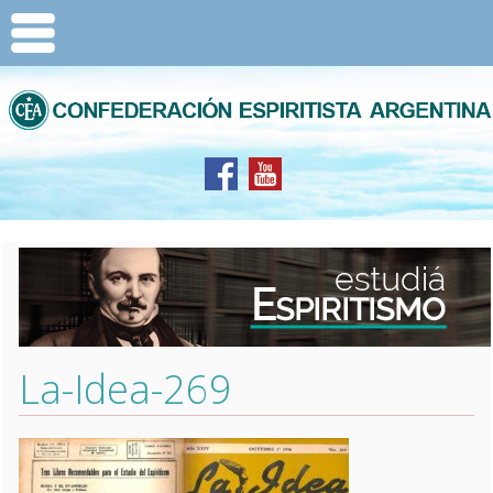
La-Idea-269