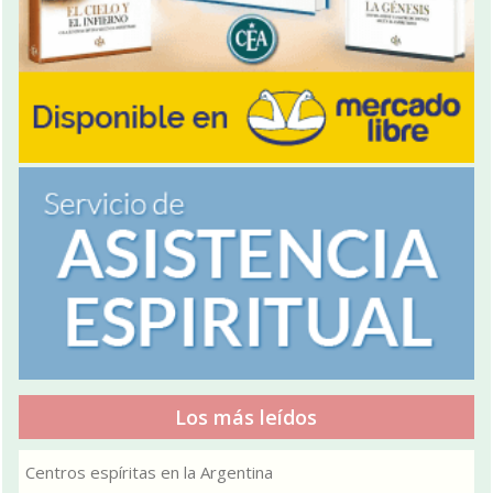
Los más leídos
Centros espíritas en la Argentina