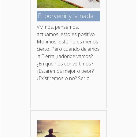
El porvenir y la nada
Vivimos, pensamos,
actuamos: esto es positivo.
Morimos: esto no es menos
cierto. Pero cuando dejamos
la Tierra, ¿adónde vamos?
¿En qué nos convertimos?
¿Estaremos mejor o peor?
¿Existiremos o no? Ser o...