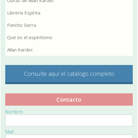
Obras de Allan Kardec
Librería Espírita
Pancho Sierra
Qué es el espiritismo
Allan Kardec
Consulte aquí el catálogo completo
Contacto
Nombre:
Mail: