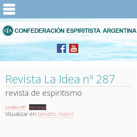
Revista La Idea nº 287
revista de espiritismo
La-Idea-287
Descarga
Visualizar en
tamaño mayor
.