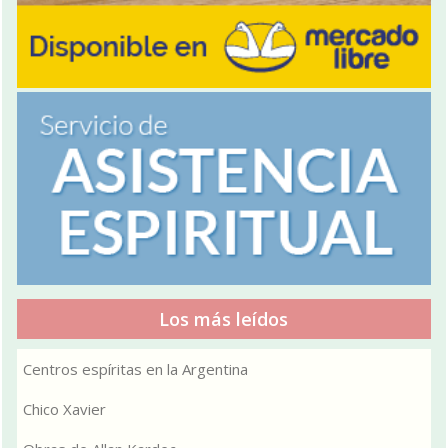
Los más leídos
Centros espíritas en la Argentina
Chico Xavier