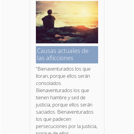
Causas actuales de
las aflicciones
“Bienaventurados los que
lloran, porque ellos serán
consolados.
Bienaventurados los que
tienen hambre y sed de
justicia, porque ellos serán
saciados. Bienaventurados
los que padecen
persecuciones por la justicia,
porque de ellos...