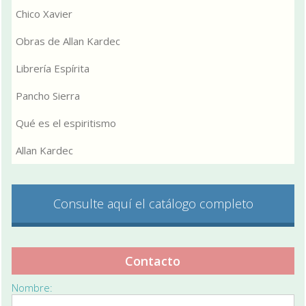
Chico Xavier
Obras de Allan Kardec
Librería Espírita
Pancho Sierra
Qué es el espiritismo
Allan Kardec
Consulte aquí el catálogo completo
Contacto
Nombre: