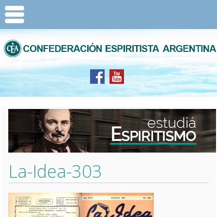
La-Idea-303