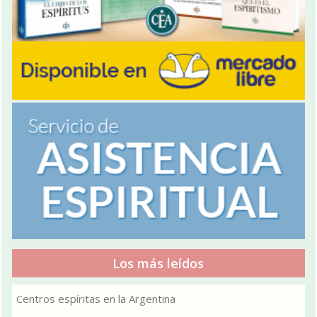
Los más leídos
Centros espíritas en la Argentina