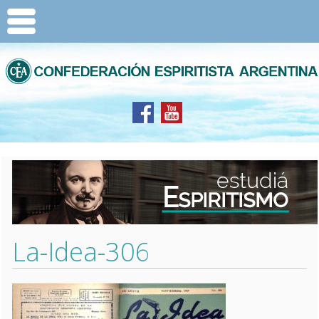
La-Idea-306