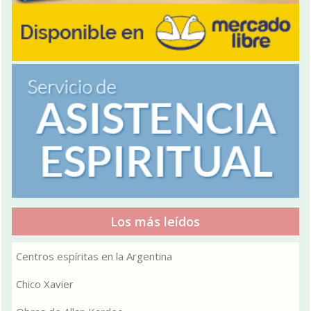
Los más leídos
Centros espíritas en la Argentina
Chico Xavier