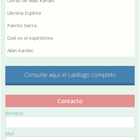
Obras de Allan Kardec
Librería Espírita
Pancho Sierra
Qué es el espiritismo
Allan Kardec
Consulte aquí el catálogo completo
Contacto
Nombre:
Mail: