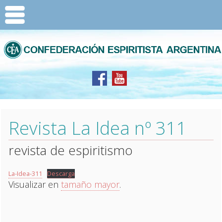
Revista La Idea nº 311
revista de espiritismo
La-Idea-311
Descarga
Visualizar en
tamaño mayor
.