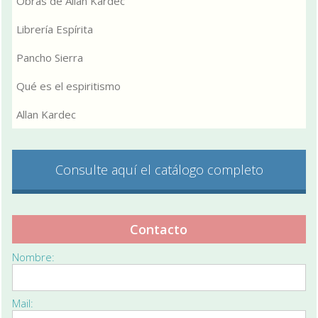
Obras de Allan Kardec
Librería Espírita
Pancho Sierra
Qué es el espiritismo
Allan Kardec
Consulte aquí el catálogo completo
Contacto
Nombre:
Mail: