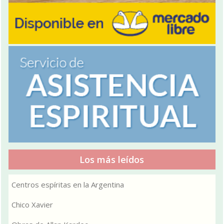
Los más leídos
Centros espíritas en la Argentina
Chico Xavier