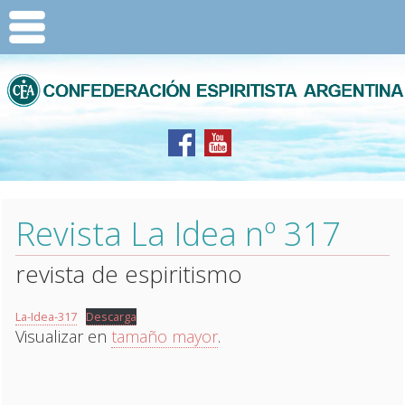
Revista La Idea nº 317
revista de espiritismo
La-Idea-317
Descarga
Visualizar en
tamaño mayor
.