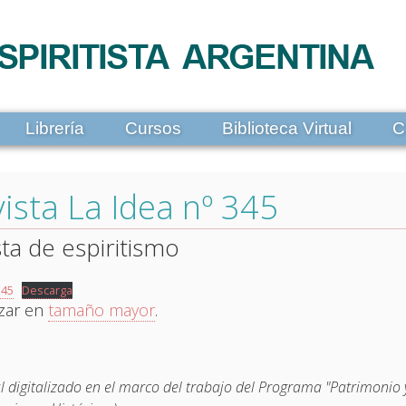
Librería
Cursos
Biblioteca Virtual
C
ista La Idea nº 345
sta de espiritismo
345
Descarga
izar en
tamaño mayor
.
l digitalizado en el marco del trabajo del Programa "Patrimonio y