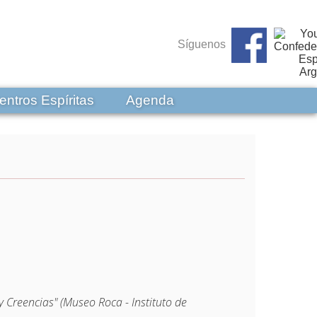
Síguenos
entros Espíritas
Agenda
 Creencias" (Museo Roca - Instituto de