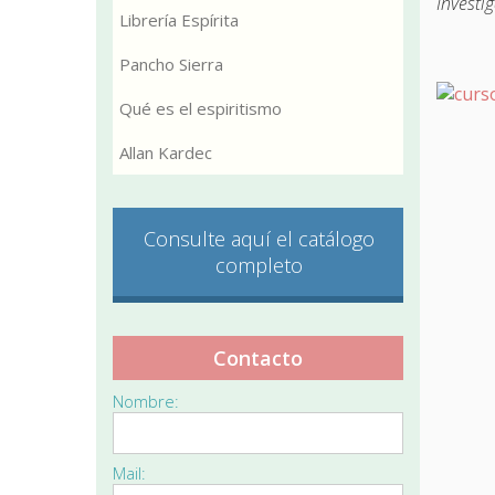
Investig
Librería Espírita
Pancho Sierra
Qué es el espiritismo
Allan Kardec
Consulte aquí el catálogo
completo
Contacto
Nombre:
Mail: