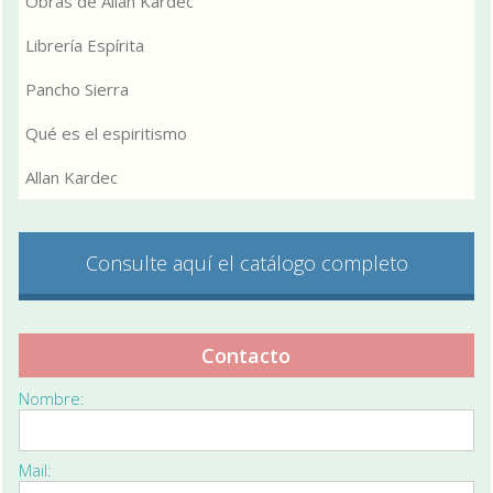
Obras de Allan Kardec
Librería Espírita
Pancho Sierra
Qué es el espiritismo
Allan Kardec
Consulte aquí el catálogo completo
Contacto
Nombre:
Mail: