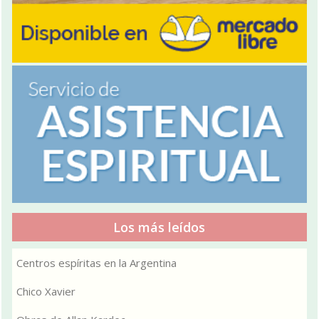
Los más leídos
Centros espíritas en la Argentina
Chico Xavier