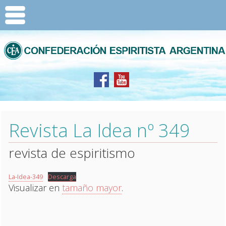
Revista La Idea nº 349
revista de espiritismo
La-Idea-349
Descarga
Visualizar en
tamaño mayor
.