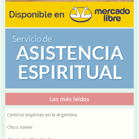
Los más leídos
Centros espíritas en la Argentina
Chico Xavier