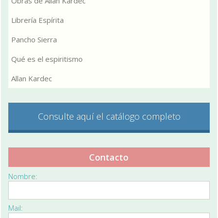
Obras de Allan Kardec
Librería Espírita
Pancho Sierra
Qué es el espiritismo
Allan Kardec
Consulte aquí el catálogo completo
Contacto
Nombre:
Mail: