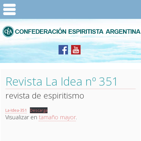
Revista La Idea nº 351
revista de espiritismo
La-Idea-351
Descarga
Visualizar en
tamaño mayor
.