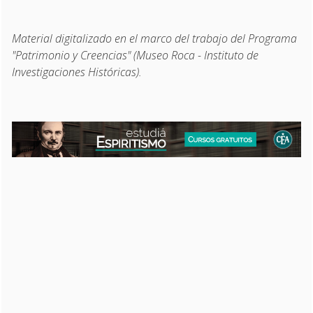
Material digitalizado en el marco del trabajo del Programa
"Patrimonio y Creencias" (Museo Roca - Instituto de
Investigaciones Históricas).