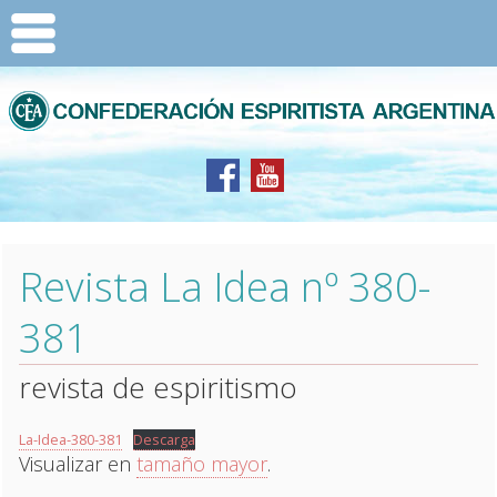
Revista La Idea nº 380-
381
revista de espiritismo
La-Idea-380-381
Descarga
Visualizar en
tamaño mayor
.