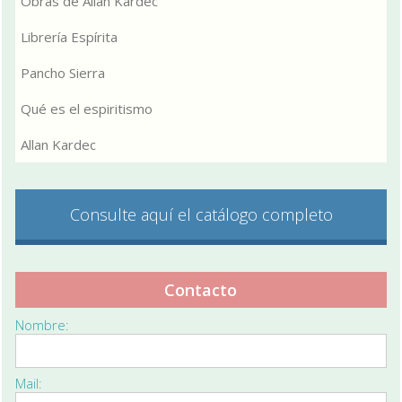
Obras de Allan Kardec
Librería Espírita
Pancho Sierra
Qué es el espiritismo
Allan Kardec
Consulte aquí el catálogo completo
Contacto
Nombre:
Mail: