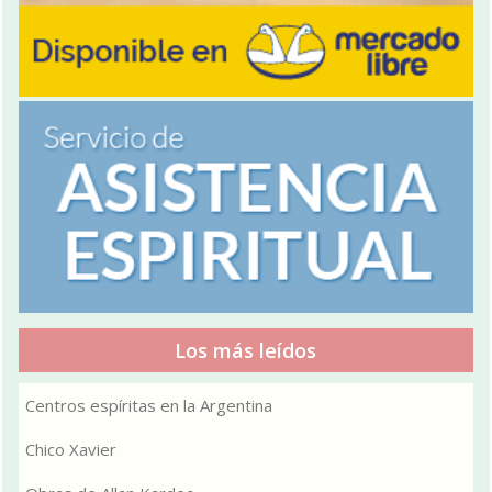
Los más leídos
Centros espíritas en la Argentina
Chico Xavier