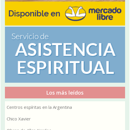
Los más leídos
Centros espíritas en la Argentina
Chico Xavier