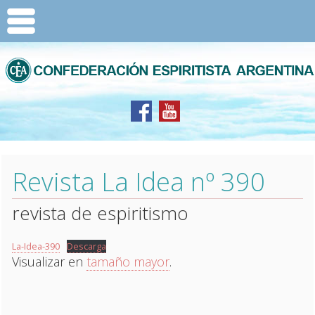
Revista La Idea nº 390
revista de espiritismo
La-Idea-390
Descarga
Visualizar en
tamaño mayor
.