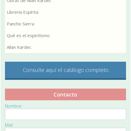
Obras de Allan Kardec
Librería Espírita
Pancho Sierra
Qué es el espiritismo
Allan Kardec
Consulte aquí el catálogo completo
Contacto
Nombre:
Mail: