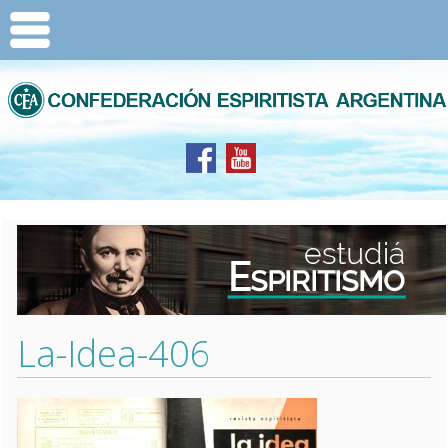
La-Idea-406