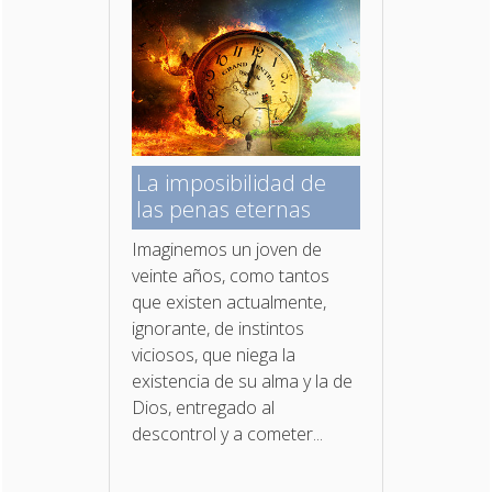
La imposibilidad de
las penas eternas
Imaginemos un joven de
veinte años, como tantos
que existen actualmente,
ignorante, de instintos
viciosos, que niega la
existencia de su alma y la de
Dios, entregado al
descontrol y a cometer...