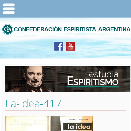
La-Idea-417