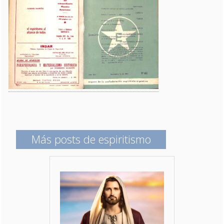
Más posts de espiritismo