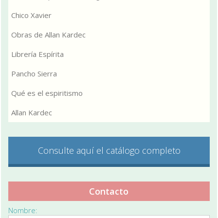
Chico Xavier
Obras de Allan Kardec
Librería Espírita
Pancho Sierra
Qué es el espiritismo
Allan Kardec
Consulte aquí el catálogo completo
Contacto
Nombre: