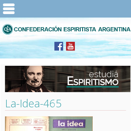
La-Idea-465