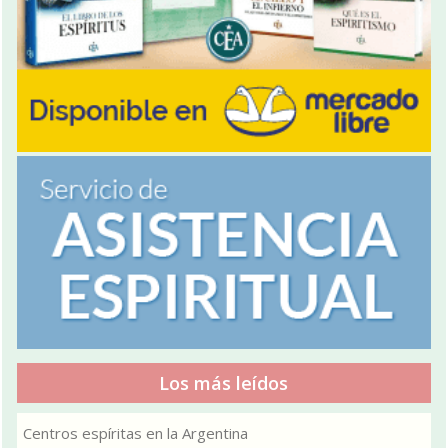
Los más leídos
Centros espíritas en la Argentina