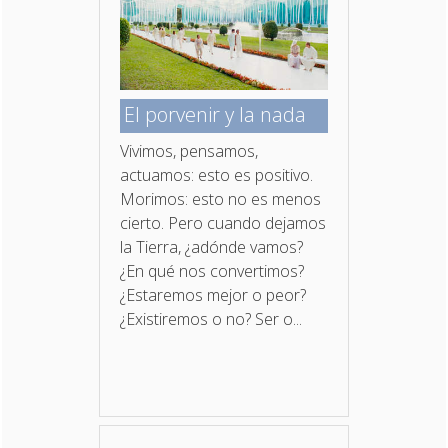
El porvenir y la nada
Vivimos, pensamos,
actuamos: esto es positivo.
Morimos: esto no es menos
cierto. Pero cuando dejamos
la Tierra, ¿adónde vamos?
¿En qué nos convertimos?
¿Estaremos mejor o peor?
¿Existiremos o no? Ser o...