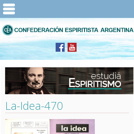
La-Idea-470