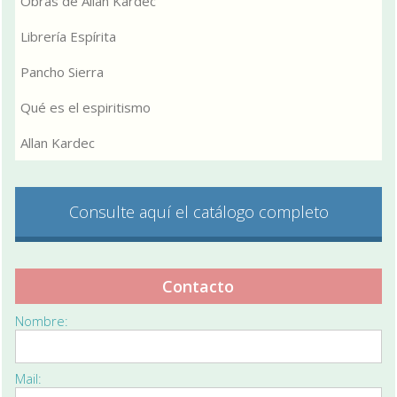
Obras de Allan Kardec
Librería Espírita
Pancho Sierra
Qué es el espiritismo
Allan Kardec
Consulte aquí el catálogo completo
Contacto
Nombre:
Mail: