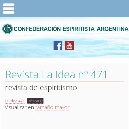
Revista La Idea nº 471
revista de espiritismo
La-Idea-471
Descarga
Visualizar en
tamaño mayor
.