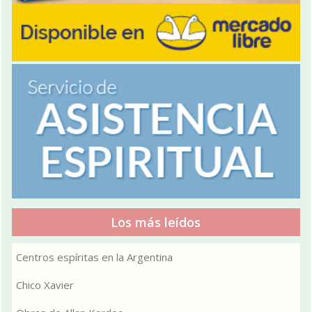
Los más leídos
Centros espíritas en la Argentina
Chico Xavier