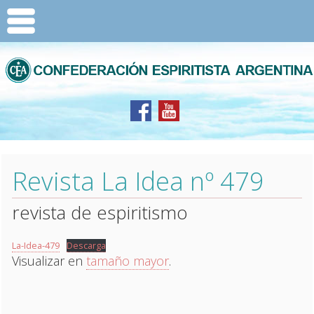
Revista La Idea nº 479
revista de espiritismo
La-Idea-479
Descarga
Visualizar en
tamaño mayor
.