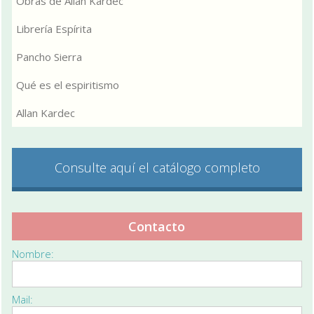
Obras de Allan Kardec
Librería Espírita
Pancho Sierra
Qué es el espiritismo
Allan Kardec
Consulte aquí el catálogo completo
Contacto
Nombre:
Mail: