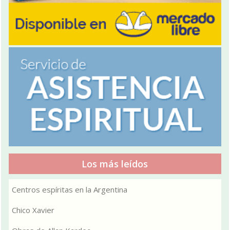
Los más leídos
Centros espíritas en la Argentina
Chico Xavier