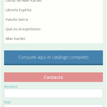
Obras de Allan Kardec
Librería Espírita
Pancho Sierra
Qué es el espiritismo
Allan Kardec
Consulte aquí el catálogo completo
Contacto
Nombre:
Mail: