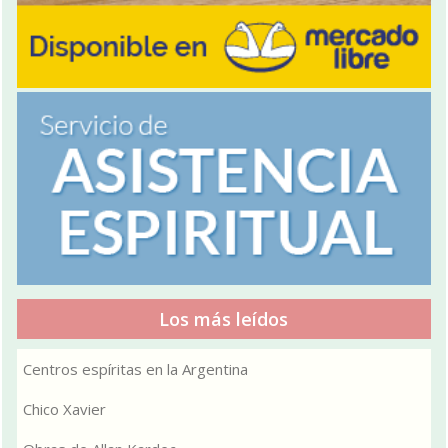
Los más leídos
Centros espíritas en la Argentina
Chico Xavier