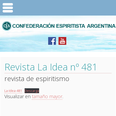
Revista La Idea nº 481
revista de espiritismo
La-Idea-481
Descarga
Visualizar en
tamaño mayor
.