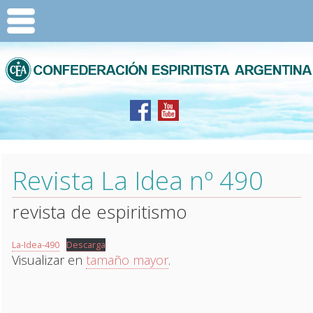
Revista La Idea nº 490
revista de espiritismo
La-Idea-490
Descarga
Visualizar en
tamaño mayor
.