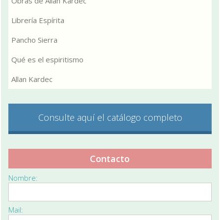
Obras de Allan Kardec
Librería Espírita
Pancho Sierra
Qué es el espiritismo
Allan Kardec
Consulte aquí el catálogo completo
Contacto
Nombre:
Mail: