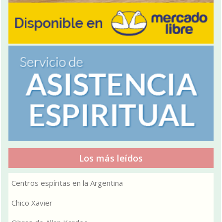
Los más leídos
Centros espíritas en la Argentina
Chico Xavier