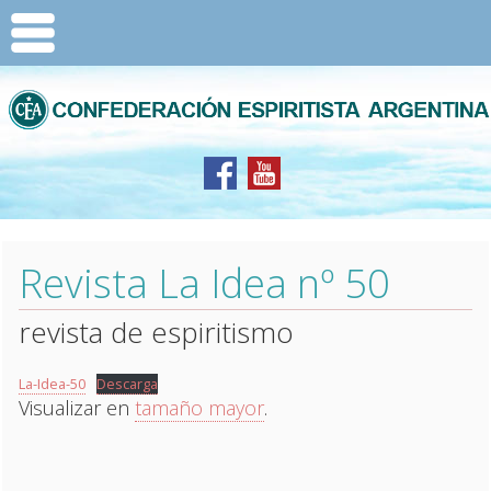
Revista La Idea nº 50
revista de espiritismo
La-Idea-50
Descarga
Visualizar en
tamaño mayor
.