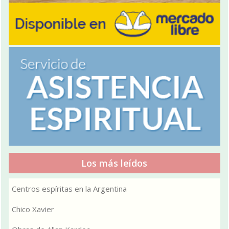
Los más leídos
Centros espíritas en la Argentina
Chico Xavier