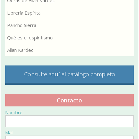
Obras de Allan Kardec
Librería Espírita
Pancho Sierra
Qué es el espiritismo
Allan Kardec
Consulte aquí el catálogo completo
Contacto
Nombre:
Mail: