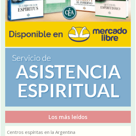
Los más leídos
Centros espíritas en la Argentina