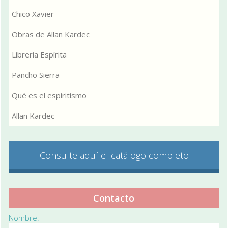
Chico Xavier
Obras de Allan Kardec
Librería Espírita
Pancho Sierra
Qué es el espiritismo
Allan Kardec
Consulte aquí el catálogo completo
Contacto
Nombre: