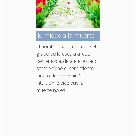
El miedo a la muerte
El hombre, sea cual fuere el
grado de la escala al que
pertenezca, desde el estado
salvaje tiene el sentimiento
innato del porvenir. Su
intuición le dice que la
muerte no es...