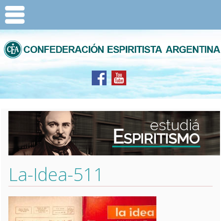
La-Idea-511