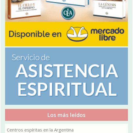
Los más leídos
Centros espíritas en la Argentina