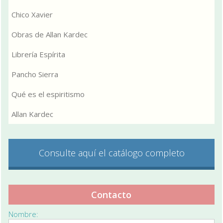
Chico Xavier
Obras de Allan Kardec
Librería Espírita
Pancho Sierra
Qué es el espiritismo
Allan Kardec
Consulte aquí el catálogo completo
Contacto
Nombre: