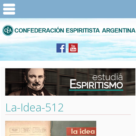
La-Idea-512