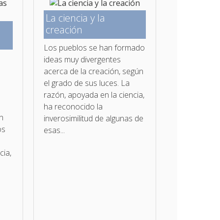
La ciencia y la
creación
Los pueblos se han formado
e
ideas muy divergentes
acerca de la creación, según
el grado de sus luces. La
razón, apoyada en la ciencia,
ha reconocido la
án
inverosimilitud de algunas de
os
esas...
cia,