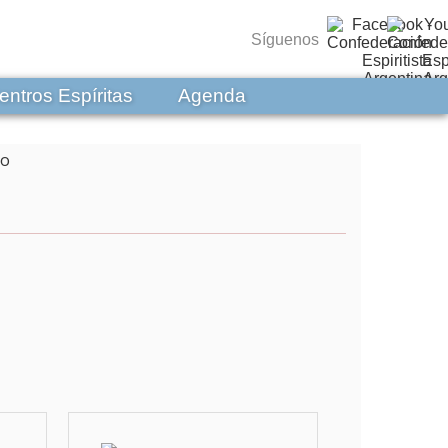
Síguenos
entros Espíritas
Agenda