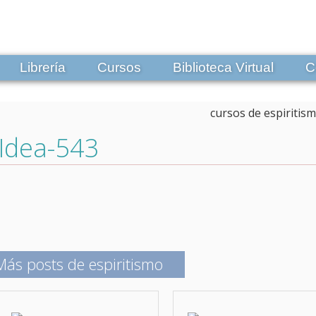
Librería
Cursos
Biblioteca Virtual
C
Idea-543
Más posts de espiritismo