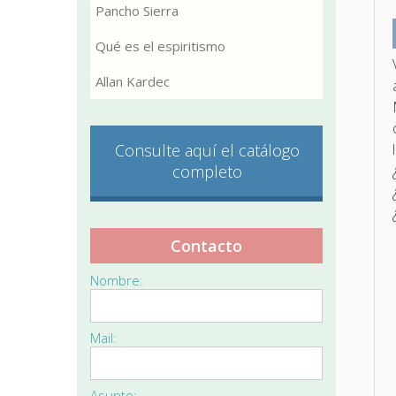
Pancho Sierra
Qué es el espiritismo
Allan Kardec
Consulte aquí el catálogo
completo
Contacto
Nombre:
Mail:
Asunto: