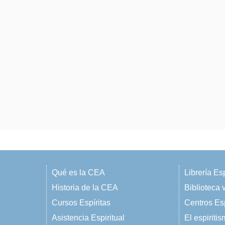
Qué es la CEA
Librería Esp
Historia de la CEA
Biblioteca v
Cursos Espíritas
Centros Esp
Asistencia Espiritual
El espiriti