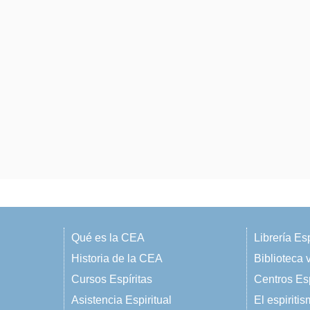
Qué es la CEA
Librería Esp
Historia de la CEA
Biblioteca v
Cursos Espíritas
Centros Esp
Asistencia Espiritual
El espiriti