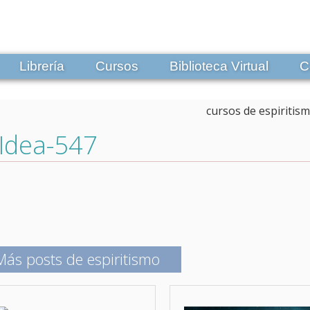
Librería
Cursos
Biblioteca Virtual
C
Idea-547
Más posts de espiritismo