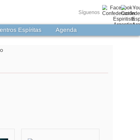
Síguenos
entros Espíritas
Agenda