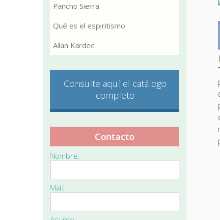
Pancho Sierra
Qué es el espiritismo
Allan Kardec
Consulte aquí el catálogo
completo
Contacto
Nombre:
Mail:
Asunto: