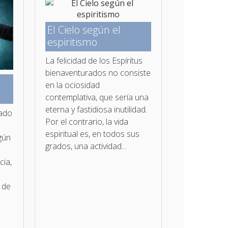
El Cielo según el
espiritismo
La felicidad de los Espíritus
bienaventurados no con­siste
en la ociosidad
contemplativa, que sería una
eterna y fastidiosa inutilidad.
mado
Por el contrario, la vida
espiritual es, en todos sus
gún
grados, una actividad...
cia,
s de