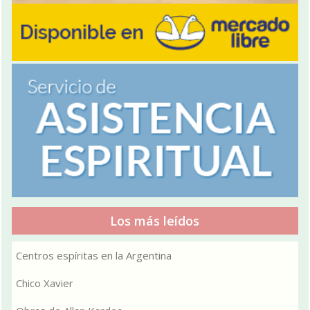
Los más leídos
Centros espíritas en la Argentina
Chico Xavier