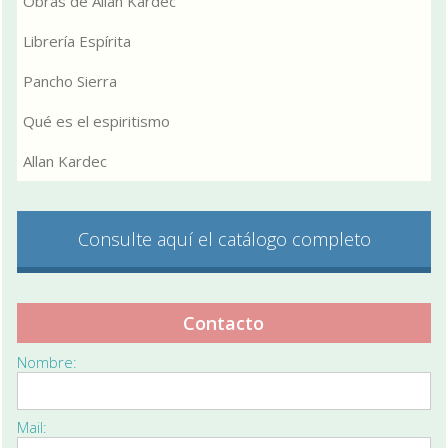
Obras de Allan Kardec
Librería Espírita
Pancho Sierra
Qué es el espiritismo
Allan Kardec
Consulte aquí el catálogo completo
Contacto
Nombre:
Mail: