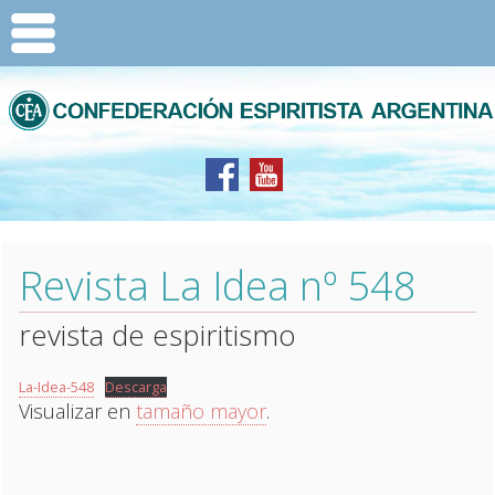
Revista La Idea nº 548
revista de espiritismo
La-Idea-548
Descarga
Visualizar en
tamaño mayor
.