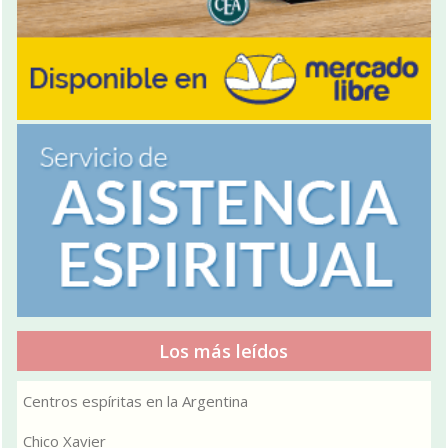
Los más leídos
Centros espíritas en la Argentina
Chico Xavier