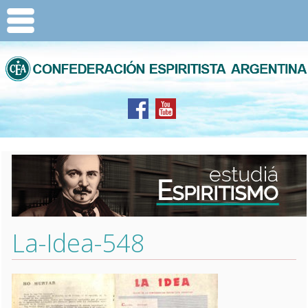
La-Idea-548