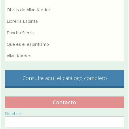
Obras de Allan Kardec
Librería Espírita
Pancho Sierra
Qué es el espiritismo
Allan Kardec
Consulte aquí el catálogo completo
Contacto
Nombre: