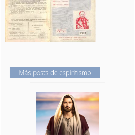
Más posts de espiritismo