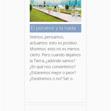
El porvenir y la nada
Vivimos, pensamos,
actuamos: esto es positivo.
Morimos: esto no es menos
cierto. Pero cuando dejamos
la Tierra, ¿adónde vamos?
¿En qué nos convertimos?
¿Estaremos mejor o peor?
¿Existiremos o no? Ser o...