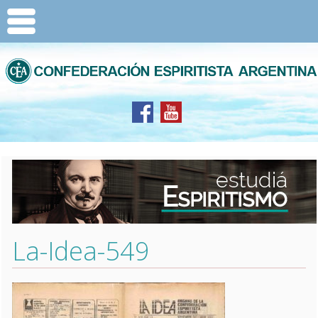
La-Idea-549