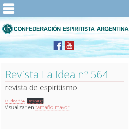
Revista La Idea nº 564
revista de espiritismo
La-Idea-564
Descarga
Visualizar en
tamaño mayor
.