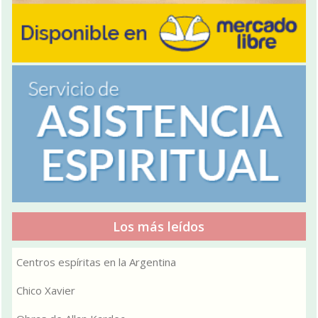
Los más leídos
Centros espíritas en la Argentina
Chico Xavier