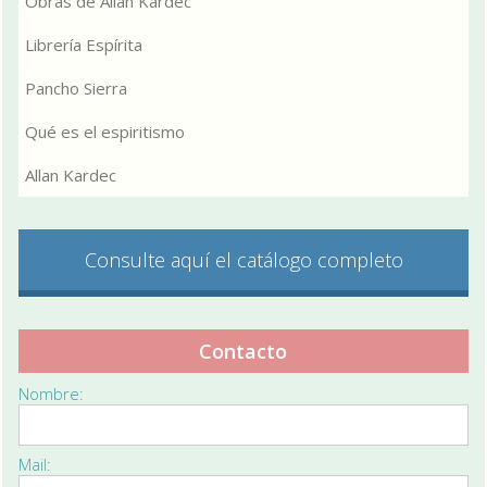
Obras de Allan Kardec
Librería Espírita
Pancho Sierra
Qué es el espiritismo
Allan Kardec
Consulte aquí el catálogo completo
Contacto
Nombre:
Mail: