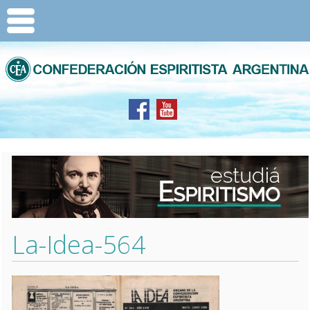
La-Idea-564