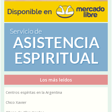
Los más leídos
Centros espíritas en la Argentina
Chico Xavier