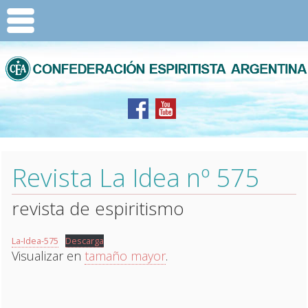
Revista La Idea nº 575
revista de espiritismo
La-Idea-575
Descarga
Visualizar en
tamaño mayor
.