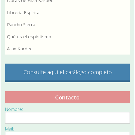
Obras de Allan Kardec
Librería Espírita
Pancho Sierra
Qué es el espiritismo
Allan Kardec
Consulte aquí el catálogo completo
Contacto
Nombre:
Mail: