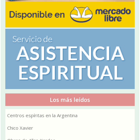
Los más leídos
Centros espíritas en la Argentina
Chico Xavier