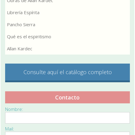
Obras de Allan Kardec
Librería Espírita
Pancho Sierra
Qué es el espiritismo
Allan Kardec
Consulte aquí el catálogo completo
Contacto
Nombre:
Mail: