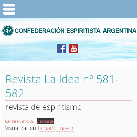
Revista La Idea nº 581-
582
revista de espiritismo
La-Idea-581-582
Descarga
Visualizar en
tamaño mayor
.