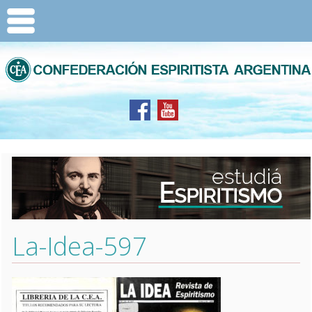
La-Idea-597