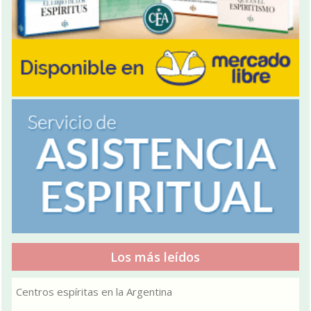
Los más leídos
Centros espíritas en la Argentina