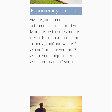
El porvenir y la nada
Vivimos, pensamos,
actuamos: esto es positivo.
Morimos: esto no es menos
cierto. Pero cuando dejamos
la Tierra, ¿adónde vamos?
¿En qué nos convertimos?
¿Estaremos mejor o peor?
¿Existiremos o no? Ser o...