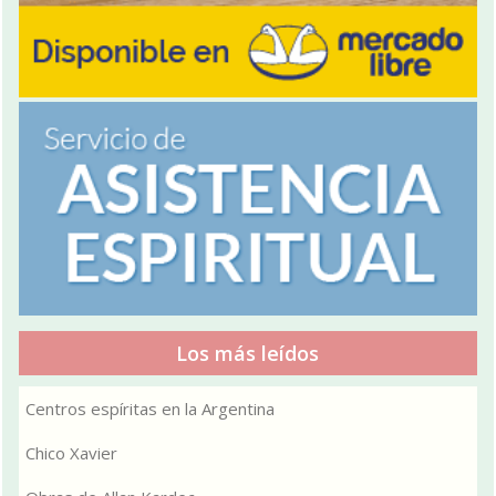
Los más leídos
Centros espíritas en la Argentina
Chico Xavier