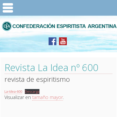
Revista La Idea nº 600
revista de espiritismo
La-Idea-600
Descarga
Visualizar en
tamaño mayor
.