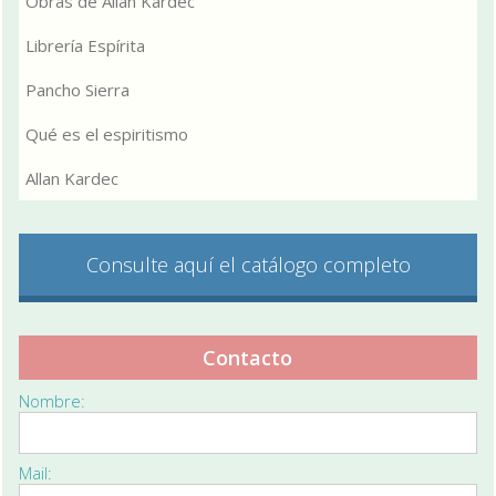
Obras de Allan Kardec
Librería Espírita
Pancho Sierra
Qué es el espiritismo
Allan Kardec
Consulte aquí el catálogo completo
Contacto
Nombre:
Mail: