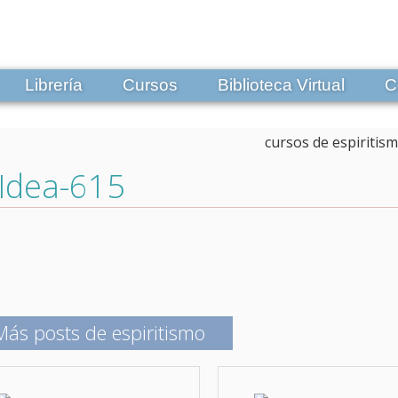
Librería
Cursos
Biblioteca Virtual
C
Idea-615
Más posts de espiritismo