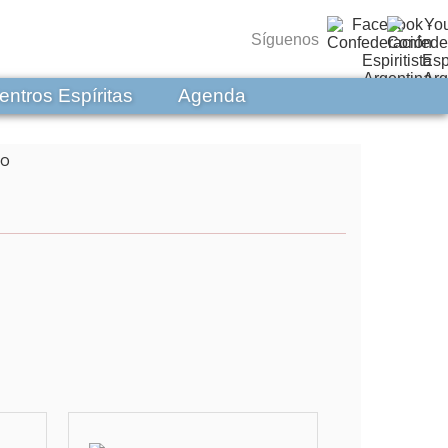
Síguenos
entros Espíritas
Agenda