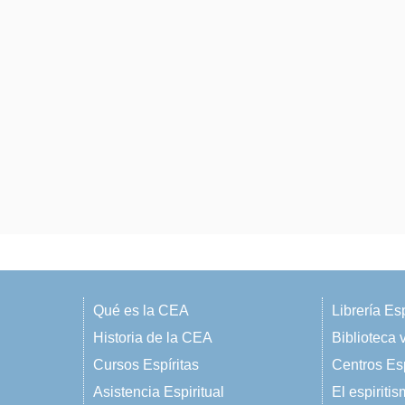
Qué es la CEA
Librería Esp
Historia de la CEA
Biblioteca v
Cursos Espíritas
Centros Esp
Asistencia Espiritual
El espiriti