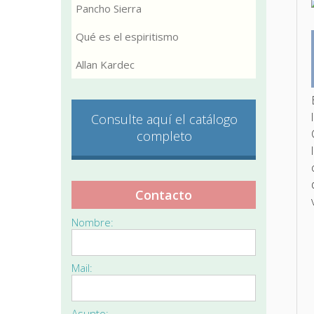
Pancho Sierra
Qué es el espiritismo
Allan Kardec
Consulte aquí el catálogo
completo
Contacto
Nombre:
Mail:
Asunto: