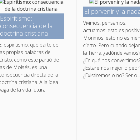
El porvenir y la nad
Espiritismo:
Vivimos, pensamos,
consecuencia de la
actuamos: esto es positiv
doctrina cristiana
Morimos: esto no es me
El espiritismo, que parte de
cierto. Pero cuando dej
las propias palabras de
la Tierra, ¿adónde vamos
Cristo, como este partió de
¿En qué nos convertimos
las de Moisés, es una
¿Estaremos mejor o peor
consecuencia directa de la
¿Existiremos o no? Ser o..
doctrina cristiana. A la idea
vaga de la vida futura...