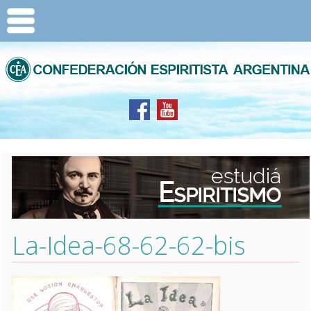
La-Idea-68-62-62-bis