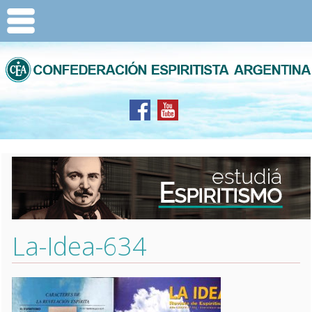
La-Idea-634