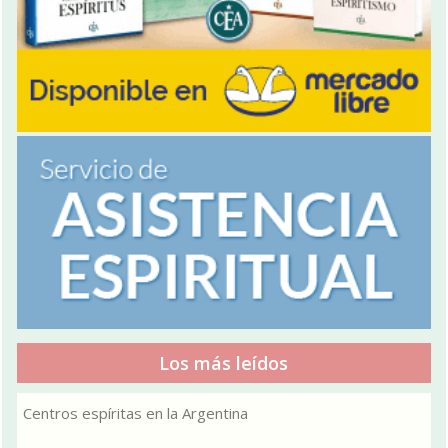
Los más leídos
Centros espíritas en la Argentina