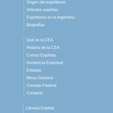
Origen del espiritismo
Artículos espíritas
Espiritismo en la Argentina
Biografías
Qué es la CEA
Historia de la CEA
Cursos Espíritas
Asistencia Espiritual
Estatuto
Mesa Directiva
Consejo Federal
Contacto
Librería Espírita