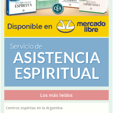
Los más leídos
Centros espíritas en la Argentina