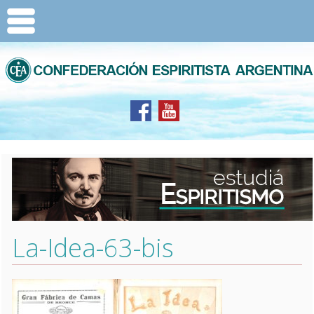
La-Idea-63-bis